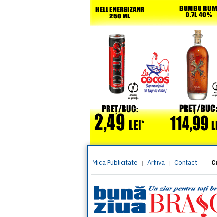
Mica Publicitate
Arhiva
Contact
|
|
C