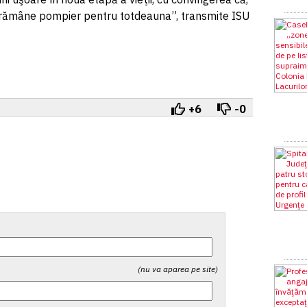
 rămâne pompier pentru totdeauna”, transmite ISU
+6
-0
(nu va aparea pe site)