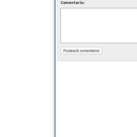
Comentariu:
Postează comentariul