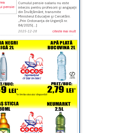
Cumulul pensie-salariu nu este
interzis pentru profesorii şi angajaţii
din Învăţământ, transmite
Ministerul Educaţiei şi Cercetării.
„Prin Ordonanţa de Urgenţă nr.
84/2025[...]
2025-12-28
citeste mai mult