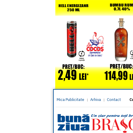
Mica Publicitate
Arhiva
Contact
|
|
C