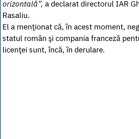
orizontală”,
a declarat directorul IAR G
Rasaliu.
El a menţionat că, în acest moment, nego
statul român şi compania franceză pent
licenţei sunt, încă, în derulare.