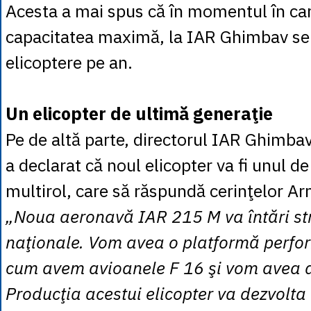
Acesta a mai spus că în momentul în car
capacitatea maximă, la IAR Ghimbav se
elicoptere pe an.
Un elicopter de ultimă generaţie
Pe de altă parte, directorul IAR Ghimbav
a declarat că noul elicopter va fi unul d
multirol, care să răspundă cerinţelor 
„Noua aeronavă IAR 215 M va întări str
naţionale. Vom avea o platformă perfor
cum avem avioanele F 16 şi vom avea 
Producţia acestui elicopter va dezvolta