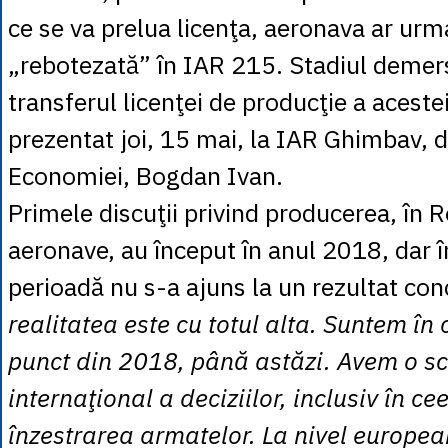
ce se va prelua licenţa, aeronava ar urma
„rebotezată” în IAR 215. Stadiul demers
transferul licenţei de producţie a aceste
prezentat joi, 15 mai, la IAR Ghimbav, d
Economiei, Bogdan Ivan.
Primele discuţii privind producerea, în 
aeronave, au început în anul 2018, dar î
perioadă nu s-a ajuns la un rezultat con
realitatea este cu totul alta. Suntem în
punct din 2018, până astăzi. Avem o s
internaţional a deciziilor, inclusiv în 
înzestrarea armatelor. La nivel europea