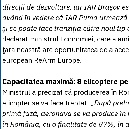
direcţii de dezvoltare, iar IAR Braşov es
având în vedere că IAR Puma urmează s
şi se poate face tranziţia către noul ti
declarat ministrul Economiei, care a ami
ţara noastră are oportunitatea de a ac
european ReArm Europe.
Capacitatea maximă: 8 elicoptere pe
Ministrul a precizat că producerea în R
elicopter se va face treptat.
„După prelua
primă fază, aeronava se va produce în
în România, cu o finalitate de 87%, în 