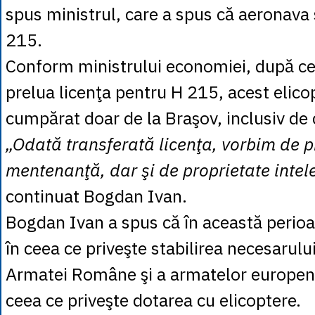
spus ministrul, care a spus că aeronava
215.
Conform ministrului economiei, după c
prelua licenţa pentru H 215, acest elicop
cumpărat doar de la Braşov, inclusiv de 
„Odată transferată licenţa, vorbim de p
mentenanţă, dar şi de proprietate intel
continuat Bogdan Ivan.
Bogdan Ivan a spus că în această perioa
în ceea ce priveşte stabilirea necesarulu
Armatei Române şi a armatelor europene,
ceea ce priveşte dotarea cu elicoptere.