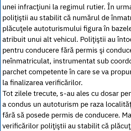
unei infracţiuni la regimul rutier. În urma
poliţiştii au stabilit că numărul de înmat
plăcuţele autoturismului figura în bazele
atribuit unui alt vehicul. Poliţiştii au în
pentru conducere fără permis şi conduc
neînmatriculat, instrumentat sub coordo
parchet competente în care se va propun
la finalizarea verificărilor.
Tot zilele trecute, s-au ales cu dosar pe
a condus un autoturism pe raza localităţ
fără să posede permis de conducere. Ma
verificărilor poliţiştii au stabilit că plă