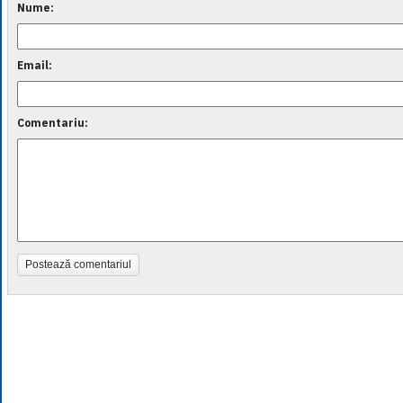
Nume:
Email:
Comentariu:
Postează comentariul