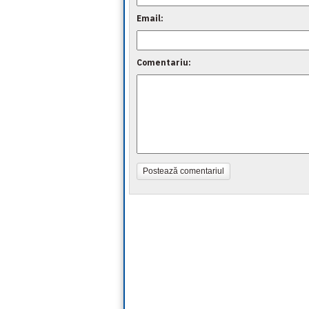
Email:
Comentariu:
Postează comentariul