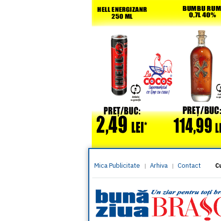
Mica Publicitate
Arhiva
Contact
|
|
C