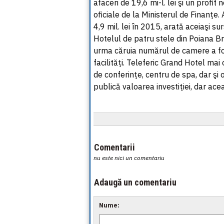
afaceri de 19,6 mi-l. lei şi un profit 
oficiale de la Ministerul de Finanţe.
4,9 mil. lei în 2015, arată aceiaşi sur
Hotelul de patru stele din Poiana Br
urma căruia numărul de camere a fost
facilităţi. Teleferic Grand Hotel mai
de conferinţe, centru de spa, dar şi o
publică valoarea investiţiei, dar ace
Comentarii
nu este nici un comentariu
Adaugă un comentariu
Nume: