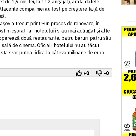
net de 1,9 mil. lei, la 112 angajaţi, arată datele
 Afacerile compa-niei au fost pe creştere faţă de
să.
aşov a trecut printr-un proces de renovare, în
 micşorat, iar hotelului i s-au mai adăugat şi alte
 operează două restaurante, patru baruri, patru săli
 sală de cinema. Oficialii hotelului nu au făcut
asta s-ar putea ridica la câteva milioane de euro.
+0
-0