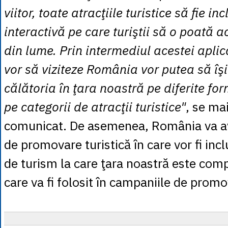
viitor, toate atracţiile turistice să fie in
interactivă pe care turiştii să o poată 
din lume. Prin intermediul acestei aplicaţ
vor să viziteze România vor putea să îşi
călătoria în ţara noastră pe diferite fo
pe categorii de atracţii turistice"
, se mai
comunicat. De asemenea, România va av
de promovare turistică în care vor fi inc
de turism la care ţara noastră este comp
care va fi folosit în campaniile de promo