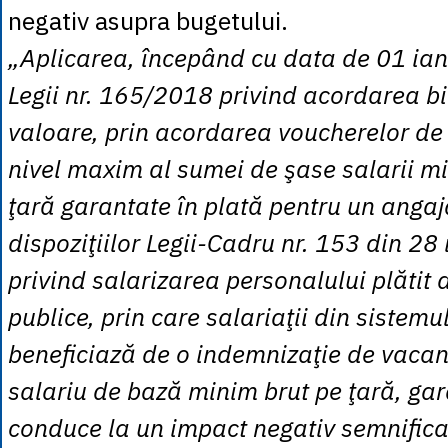
negativ asupra bugetului.
„Aplicarea, începând cu data de 01 ia
Legii nr. 165/2018 privind acordarea bi
valoare, prin acordarea voucherelor de
nivel maxim al sumei de şase salarii m
ţară garantate în plată pentru un angaj
dispoziţiilor Legii-Cadru nr. 153 din 28
privind salarizarea personalului plătit 
publice, prin care salariaţii din sistemu
beneficiază de o indemnizaţie de vacanţ
salariu de bază minim brut pe ţară, gar
conduce la un impact negativ semnifica