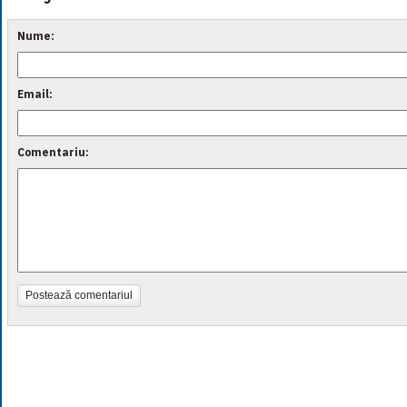
Nume:
Email:
Comentariu:
Postează comentariul