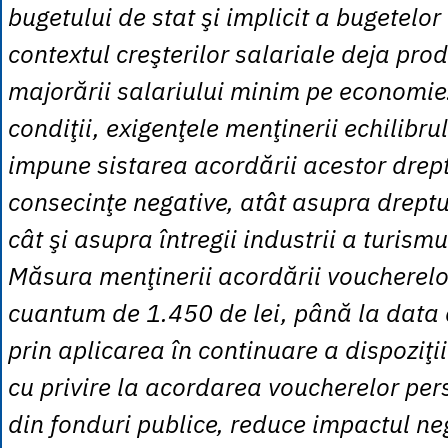
bugetului de stat şi implicit a bugetelor 
contextul creşterilor salariale deja pro
majorării salariului minim pe economie
condiţii, exigenţele menţinerii echilibru
impune sistarea acordării acestor drept
consecinţe negative, atât asupra dreptur
cât şi asupra întregii industrii a turis
Măsura menţinerii acordării voucherelo
cuantum de 1.450 de lei, până la data
prin aplicarea în continuare a dispoziţ
cu privire la acordarea voucherelor pers
din fonduri publice, reduce impactul ne