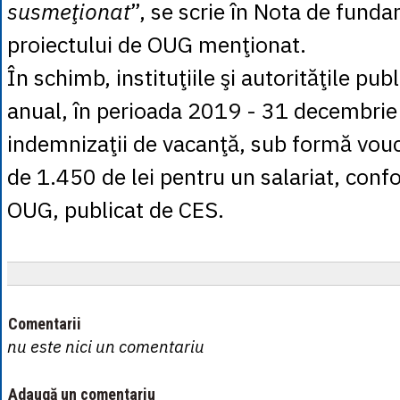
susmeţionat
”, se scrie în Nota de fund
proiectului de OUG menţionat.
În schimb, instituţiile şi autorităţile pu
anual, în perioada 2019 - 31 decembri
indemnizaţii de vacanţă, sub formă vou
de 1.450 de lei pentru un salariat, conf
OUG, publicat de CES.
Comentarii
nu este nici un comentariu
Adaugă un comentariu