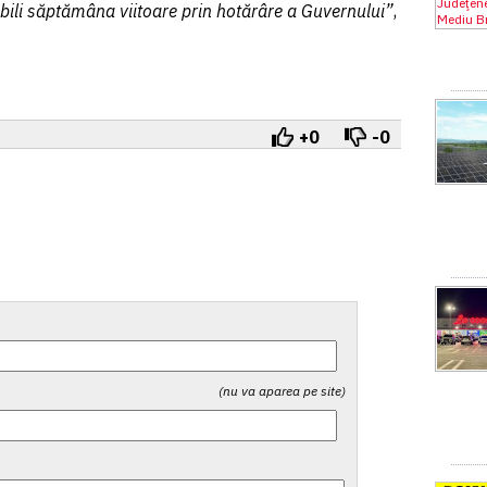
abili săptămâna viitoare prin hotărâre a Guvernului”
,
+0
-0
(nu va aparea pe site)