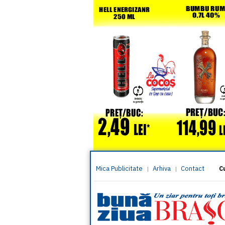
Mica Publicitate
Arhiva
Contact
|
|
C