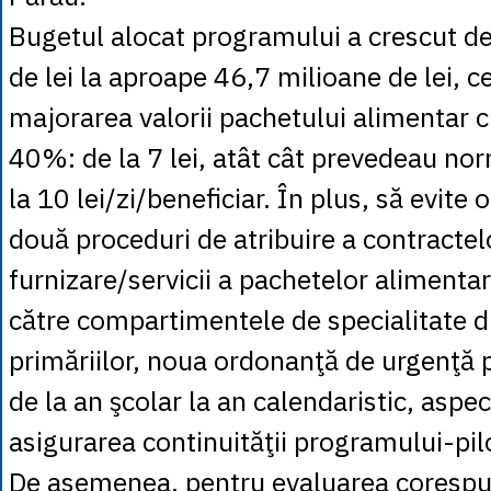
Bugetul alocat programului a crescut de
de lei la aproape 46,7 milioane de lei, 
majorarea valorii pachetului alimentar 
40%: de la 7 lei, atât cât prevedeau nor
la 10 lei/zi/beneficiar. În plus, să evite 
două proceduri de atribuire a contractel
furnizare/servicii a pachetelor alimenta
către compartimentele de specialitate d
primăriilor, noua ordonanţă de urgenţă 
de la an şcolar la an calendaristic, aspec
asigurarea continuităţii programului-pil
De asemenea, pentru evaluarea corespu