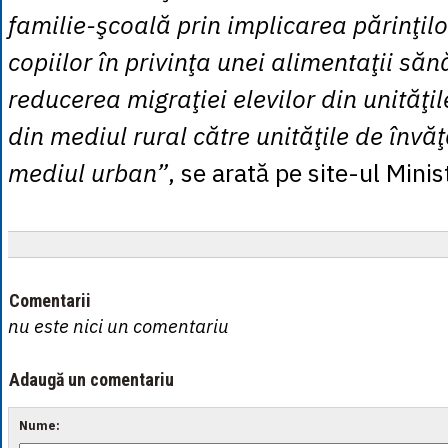
familie-şcoală prin implicarea părinţil
copiilor în privinţa unei alimentaţii săn
reducerea migraţiei elevilor din unităţ
din mediul rural către unităţile de înv
mediul urban”
, se arată pe site-ul Minis
Comentarii
nu este nici un comentariu
Adaugă un comentariu
Nume: