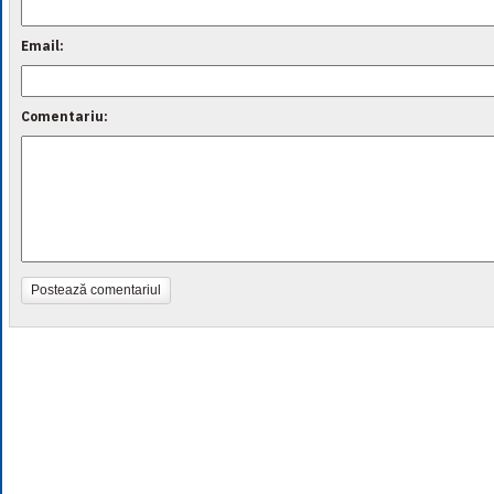
Email:
Comentariu:
Postează comentariul