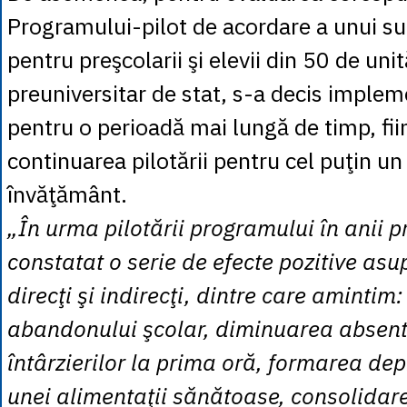
Programului-pilot de acordare a unui su
pentru preşcolarii şi elevii din 50 de un
preuniversitar de stat, s-a decis imple
pentru o perioadă mai lungă de timp, fi
continuarea pilotării pentru cel puţin un
învăţământ.
„În urma pilotării programului în anii p
constatat o serie de efecte pozitive asu
direcţi şi indirecţi, dintre care amintim
abandonului şcolar, diminuarea absent
întârzierilor la prima oră, formarea depr
unei alimentaţii sănătoase, consolidare