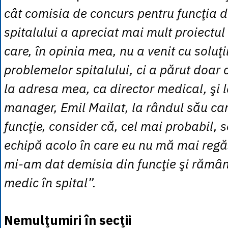
cât comisia de concurs pentru funcţia 
spitalului a apreciat mai mult proiectu
care, în opinia mea, nu a venit cu soluţi
problemelor spitalului, ci a părut doar 
la adresa mea, ca director medical, şi l
manager, Emil Mailat, la rândul său ca
funcţie, consider că, cel mai probabil, s
echipă acolo în care eu nu mă mai regă
mi-am dat demisia din funcţie şi rămâ
medic în spital”.
Nemulţumiri în secţii