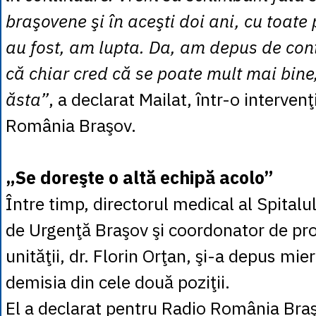
braşovene şi în aceşti doi ani, cu toate
au fost, am lupta. Da, am depus de con
că chiar cred că se poate mult mai bine,
ăsta”
, a declarat Mailat, într-o intervenţ
România Braşov.
„Se doreşte o altă echipă acolo”
Între timp, directorul medical al Spitalu
de Urgenţă Braşov şi coordonator de pr
unităţii, dr. Florin Orţan, şi-a depus mier
demisia din cele două poziţii.
El a declarat pentru Radio România Bra