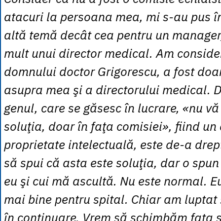
atacuri la persoana mea, mi s-au pus î
altă temă decât cea pentru un manager,
mult unui director medical. Am conside
domnului doctor Grigorescu, a fost doa
asupra mea şi a directorului medical. D
genul, care se găsesc în lucrare, «nu vă
soluţia, doar în faţa comisiei», fiind un
proprietate intelectuală, este de-a drept
să spui că asta este soluţia, dar o spu
eu şi cui mă ascultă. Nu este normal. E
mai bine pentru spital. Chiar am luptat
în continuare. Vrem să schimbăm fata s