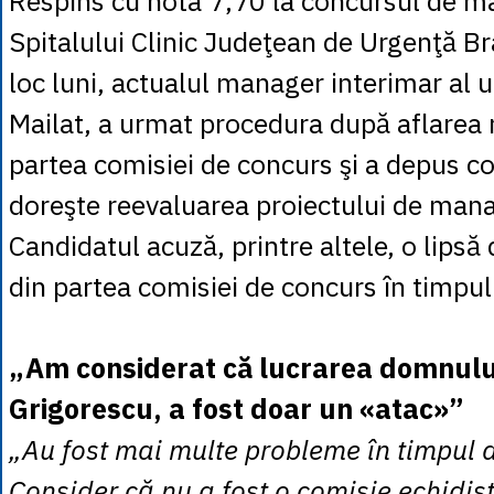
Respins cu nota 7,70 la concursul de m
Spitalului Clinic Judeţean de Urgenţă Br
loc luni, actualul manager interimar al un
Mailat, a urmat procedura după aflarea r
partea comisiei de concurs şi a depus con
doreşte reevaluarea proiectului de ma
Candidatul acuză, printre altele, o lipsă
din partea comisiei de concurs în timpul 
„Am considerat că lucrarea domnulu
Grigorescu, a fost doar un «atac»”
„Au fost mai multe probleme în timpul 
Consider că nu a fost o comisie echidis