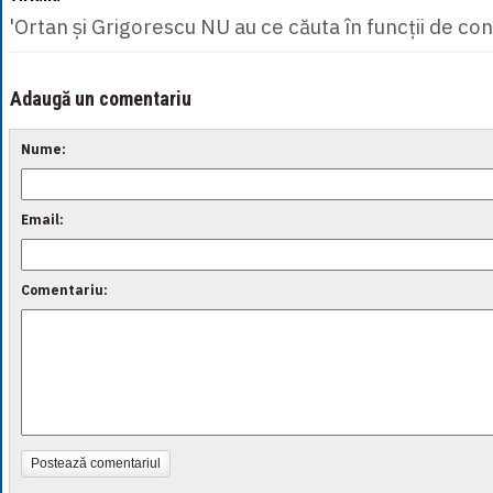
'Ortan și Grigorescu NU au ce căuta în funcții de co
Adaugă un comentariu
Nume:
Email:
Comentariu:
Postează comentariul