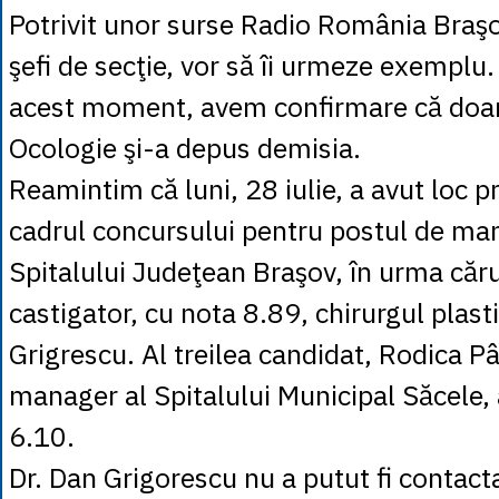
Potrivit unor surse Radio România Braşov
şefi de secţie, vor să îi urmeze exemplu.
acest moment, avem confirmare că doar 
Ocologie şi-a depus demisia.
Reamintim că luni, 28 iulie, a avut loc pr
cadrul concursului pentru postul de ma
Spitalului Judeţean Braşov, în urma căru
castigator, cu nota 8.89, chirurgul plast
Grigrescu. Al treilea candidat, Rodica Pâ
manager al Spitalului Municipal Săcele, 
6.10.
Dr. Dan Grigorescu nu a putut fi contact