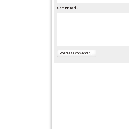
Comentariu:
Postează comentariul