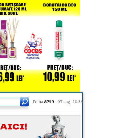
Editia
8719 -
07 aug
10:36