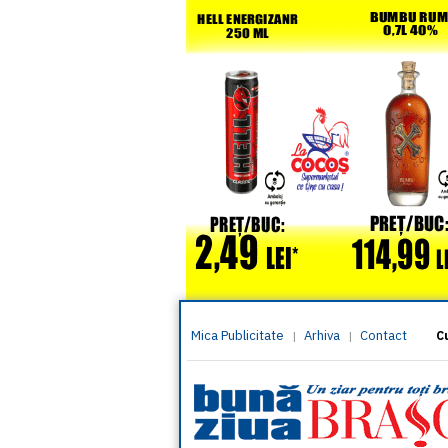
Mica Publicitate
Arhiva
Contact
|
|
C