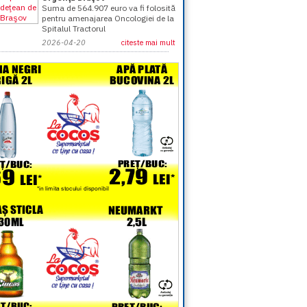
Suma de 564.907 euro va fi folosită
pentru amenajarea Oncologiei de la
Spitalul Tractorul
2026-04-20
citeste mai mult