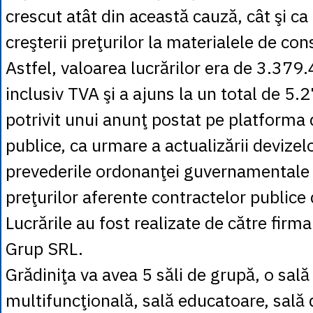
crescut atât din această cauză, cât şi c
creşterii preţurilor la materialele de cons
Astfel, valoarea lucrărilor era de 3.379.
inclusiv TVA şi a ajuns la un total de 5.
potrivit unui anunţ postat pe platforma de
publice, ca urmare a actualizării devizelo
prevederile ordonanţei guvernamentale 
preţurilor aferente contractelor publice 
Lucrările au fost realizate de către fir
Grup SRL.
Grădiniţa va avea 5 săli de grupă, o sală
multifuncţională, sală educatoare, sală