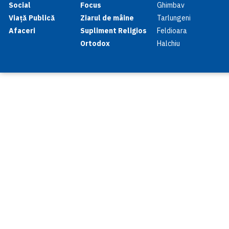
Social
Focus
Ghimbav
Viață Publică
Ziarul de mâine
Tarlungeni
Afaceri
Supliment Religios
Feldioara
Ortodox
Halchiu