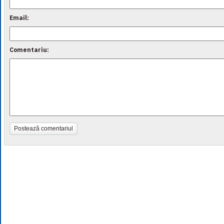
Email:
Comentariu:
Postează comentariul