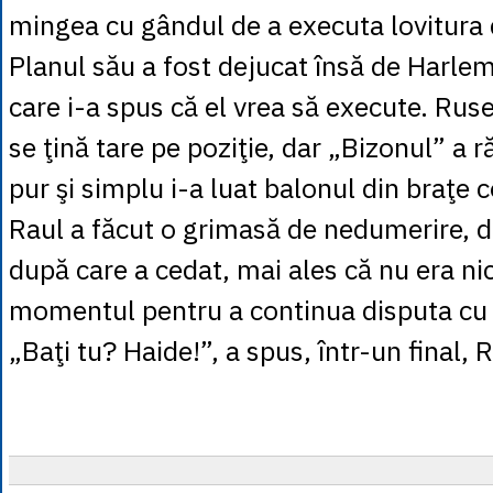
mingea cu gândul de a executa lovitura
Planul său a fost dejucat însă de Harle
care i-a spus că el vrea să execute. Rus
se ţină tare pe poziţie, dar „Bizonul” a 
pur şi simplu i-a luat balonul din braţe 
Raul a făcut o grimasă de nedumerire, da
după care a cedat, mai ales că nu era nici
momentul pentru a continua disputa cu 
„Baţi tu? Haide!”, a spus, într-un final,