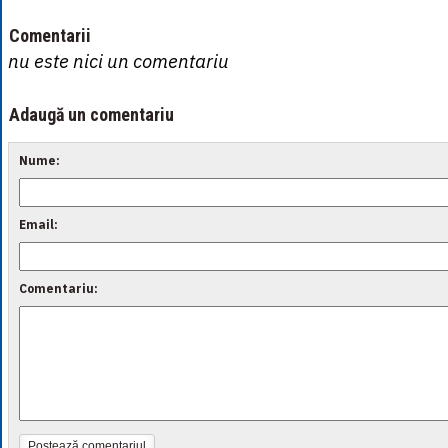
Comentarii
nu este nici un comentariu
Adaugă un comentariu
Nume:
Email:
Comentariu:
Postează comentariul