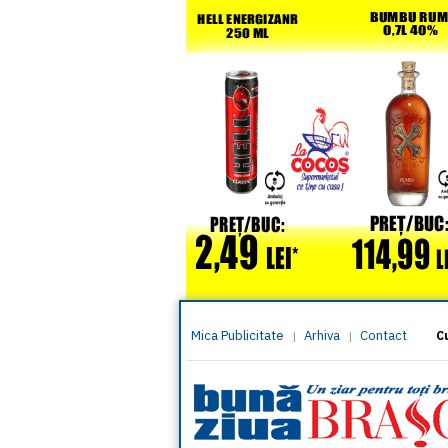
Mica Publicitate
Arhiva
Contact
|
|
C