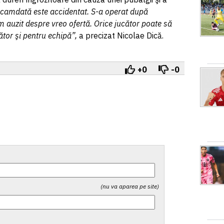
camdată este accidentat. S-a operat după
 auzit despre vreo ofertă. Orice jucător poate să
ător şi pentru echipă”,
a precizat Nicolae Dică.
+0
-0
(nu va aparea pe site)