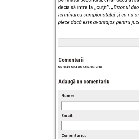
decis să intre la „cuţit”.
„Bizonul deo
terminarea campionatului şi eu nu am
plece dacă este avantajos pentru juc
Comentarii
nu este nici un comentariu
Adaugă un comentariu
Nume:
Email:
Comentariu: