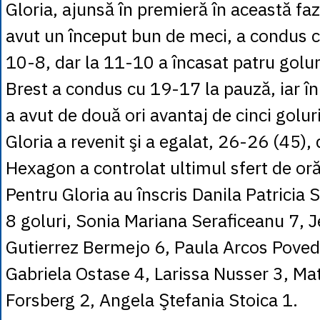
Gloria, ajunsă în premieră în această faz
avut un început bun de meci, a condus c
10-8, dar la 11-10 a încasat patru golur
Brest a condus cu 19-17 la pauză, iar î
a avut de două ori avantaj de cinci golu
Gloria a revenit şi a egalat, 26-26 (45),
Hexagon a controlat ultimul sfert de oră
Pentru Gloria au înscris Danila Patricia
8 goluri, Sonia Mariana Seraficeanu 7, J
Gutierrez Bermejo 6, Paula Arcos Poved
Gabriela Ostase 4, Larissa Nusser 3, Mat
Forsberg 2, Angela Ştefania Stoica 1.