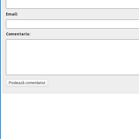
Email:
Comentariu:
Postează comentariul