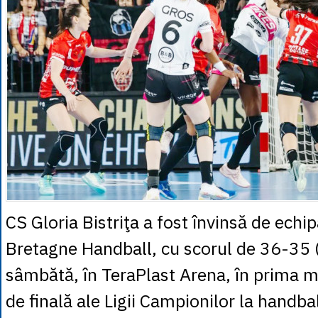
CS Gloria Bistriţa a fost învinsă de echi
Bretagne Handball, cu scorul de 36-35 
sâmbătă, în TeraPlast Arena, în prima m
de finală ale Ligii Campionilor la handba