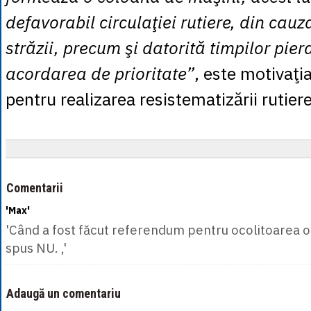
defavorabil circulaţiei rutiere, din cau
străzii, precum şi datorită timpilor pier
acordarea de prioritate”
, este motivaţia
pentru realizarea resistematizării rutiere
Comentarii
'Max'
'Când a fost făcut referendum pentru ocolitoarea o
spus NU. ,'
Adaugă un comentariu