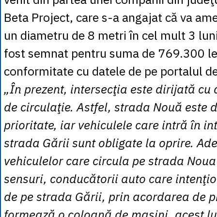
Beta Project, care s-a angajat că va am
un diametru de 8 metri în cel mult 3 lun
fost semnat pentru suma de 769.300 lei
conformitate cu datele de pe portalul de l
„În prezent, intersecţia este dirijată cu
de circulaţie. Astfel, strada Nouă este 
prioritate, iar vehiculele care intră în i
strada Gării sunt obligate la oprire. Ad
vehiculelor care circula pe strada Nou
sensuri, conducătorii auto care intenţi
de pe strada Gării, prin acordarea de pr
formează o coloană de maşini, acest lu