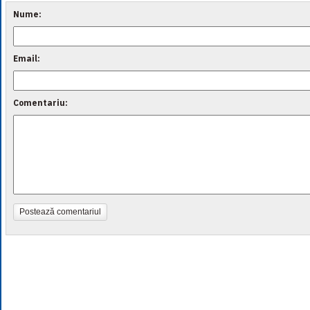
Nume:
Email:
Comentariu:
Postează comentariul