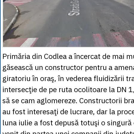
Primăria din Codlea a încercat de mai mu
găsească un constructor pentru a amen
giratoriu în oraş, în vederea fluidizării tr
intersecţie de pe ruta ocolitoare la DN 1
să se cam aglomereze. Constructorii br
au fost interesaţi de lucrare, dar la pro
luna iulie a fost depusă totuşi o singură
venit din partea unei companii din judeţu