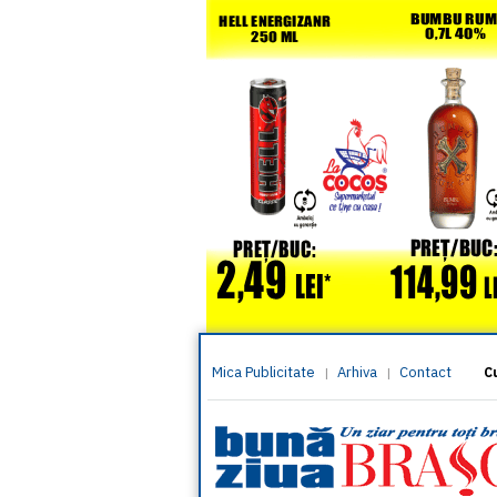
Mica Publicitate
Arhiva
Contact
|
|
C