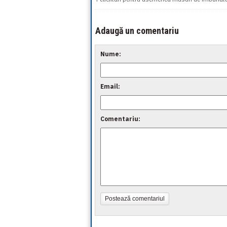
Adaugă un comentariu
Nume:
Email:
Comentariu:
Postează comentariul