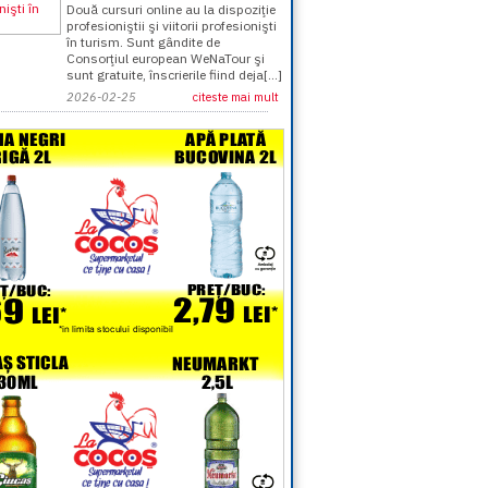
Două cursuri online au la dispoziţie
profesioniştii şi viitorii profesionişti
în turism. Sunt gândite de
Consorţiul european WeNaTour şi
sunt gratuite, înscrierile fiind deja[...]
2026-02-25
citeste mai mult