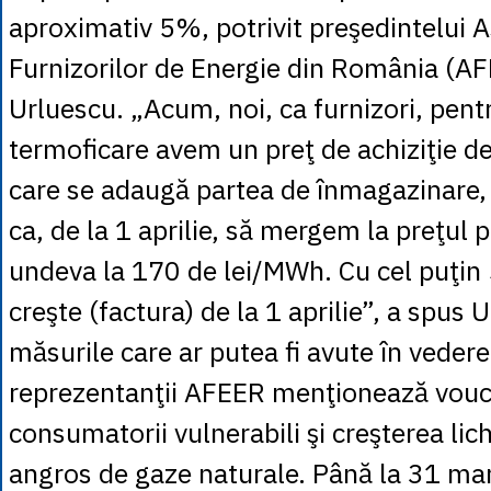
aproximativ 5%, potrivit preşedintelui A
Furnizorilor de Energie din România (AF
Urluescu. „Acum, noi, ca furnizori, pentr
termoficare avem un preţ de achiziţie d
care se adaugă partea de înmagazinare,
ca, de la 1 aprilie, să mergem la preţul p
undeva la 170 de lei/MWh. Cu cel puţin
creşte (factura) de la 1 aprilie”, a spus 
măsurile care ar putea fi avute în vedere
reprezentanţii AFEER menţionează vouc
consumatorii vulnerabili şi creşterea lich
angros de gaze naturale. Până la 31 mar