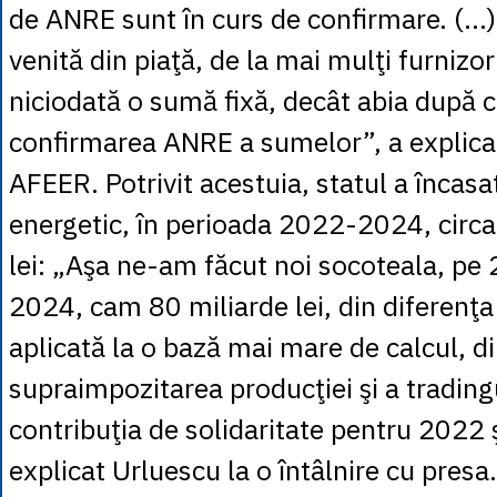
de ANRE sunt în curs de confirmare. (...
venită din piaţă, de la mai mulţi furnizori
niciodată o sumă fixă, decât abia după c
confirmarea ANRE a sumelor”, a explica
AFEER. Potrivit acestuia, statul a încasa
energetic, în perioada 2022-2024, circa
lei: „Aşa ne-am făcut noi socoteala, pe
2024, cam 80 miliarde lei, din diferenţa
aplicată la o bază mai mare de calcul, di
supraimpozitarea producţiei şi a tradingu
contribuţia de solidaritate pentru 2022 
explicat Urluescu la o întâlnire cu presa.