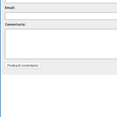
Email:
Comentariu:
Postează comentariul