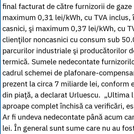
final facturat de către furnizorii de gaze
maximum 0,31 lei/kWh, cu TVA inclus, în
casnici, şi maximum 0,37 lei/kWh, cu TV
clienţilor noncasnici cu consum sub 5
parcurilor industriale şi producătorilor 
termică. Sumele nedecontate furnizorilo
cadrul schemei de plafonare-compensare
prezent la circa 7 miliarde lei, conform 
din piaţă, a declarat Urluescu. „Ultima l
aproape complet închisă ca verificări, e
Ar fi undeva nedecontate până acum cam
lei. În general sunt sume care nu au fos