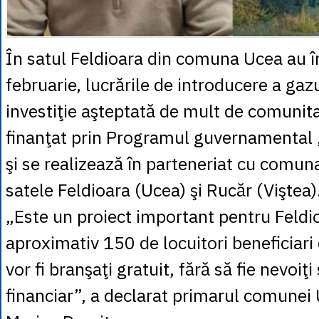
În satul Feldioara din comuna Ucea au î
februarie, lucrările de introducere a ga
investiţie aşteptată de mult de comunita
finanţat prin Programul guvernamental
şi se realizează în parteneriat cu comun
satele Feldioara (Ucea) şi Rucăr (Viştea)
„Este un proiect important pentru Feldi
aproximativ 150 de locuitori beneficiari 
vor fi branşaţi gratuit, fără să fie nevoiţi
financiar”, a declarat primarul comunei