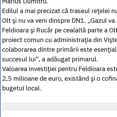
Marius Dumitru.
Edilul a mai precizat că traseul reţelei n
Olt şi nu va veni dinspre DN1. „Gazul va
Feldioara şi Rucăr pe cealaltă parte a Ol
proiect comun cu administraţia din Vişte
colaborarea dintre primării este esenţia
succesul lui”, a adăugat primarul.
Valoarea investiţiei pentru Feldioara es
2,5 milioane de euro, existând şi o cofin
bugetul local.