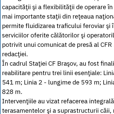
capacităţii şi a flexibilităţii de operare î
mai importante staţii din reţeaua naţion
permite fluidizarea traficului feroviar ş
serviciilor oferite călătorilor şi operator
potrivit unui comunicat de presă al CFR
redacţiei.
În cadrul Staţiei CF Braşov, au fost final
reabilitare pentru trei linii esenţiale: Li
541 m; Linia 2 - lungime de 593 m; Lini
828 m.
Intervenţiile au vizat refacerea integrală
terasamentelor şi a suprastructurii căii