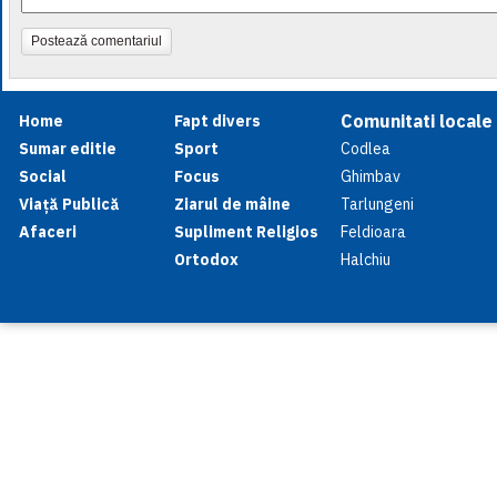
Postează comentariul
Comunitati locale
Home
Fapt divers
Sumar editie
Sport
Codlea
Social
Focus
Ghimbav
Viață Publică
Ziarul de mâine
Tarlungeni
Afaceri
Supliment Religios
Feldioara
Ortodox
Halchiu