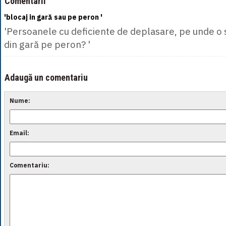
Comentarii
'blocaj in gară sau pe peron '
'Persoanele cu deficiente de deplasare, pe unde o 
din gară pe peron? '
Adaugă un comentariu
Nume:
Email:
Comentariu: