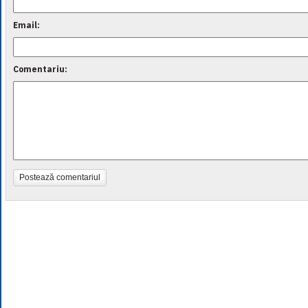
Email:
Comentariu:
Postează comentariul