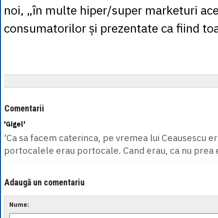
noi, „în multe hiper/super marketuri ace
consumatorilor și prezentate ca fiind toa
Comentarii
'Gigel'
'Ca sa facem caterinca, pe vremea lui Ceausescu er
portocalele erau portocale. Cand erau, ca nu prea e
Adaugă un comentariu
Nume: