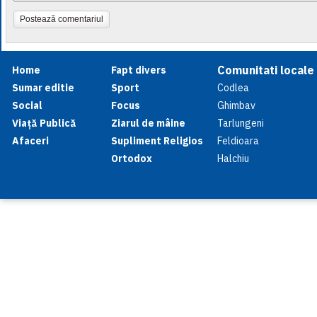
Postează comentariul
Comunitati locale
Home
Fapt divers
Sumar editie
Sport
Codlea
Social
Focus
Ghimbav
Viață Publică
Ziarul de mâine
Tarlungeni
Afaceri
Supliment Religios
Feldioara
Ortodox
Halchiu