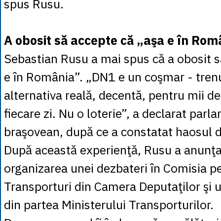
spus Rusu.
A obosit să accepte că „aşa e în Ro
Sebastian Rusu a mai spus că a obosit s
e în România”. „DN1 e un coşmar - trenul
alternativa reală, decentă, pentru mii d
fiecare zi. Nu o loterie”, a declarat parl
braşovean, după ce a constatat haosul 
După această experienţă, Rusu a anunţat
organizarea unei dezbateri în Comisia p
Transporturi din Camera Deputaţilor şi u
din partea Ministerului Transporturilor.