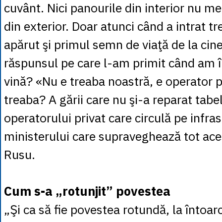
cuvânt. Nici panourile din interior nu me
din exterior. Doar atunci când a intrat tr
apărut şi primul semn de viaţă de la cinev
răspunsul pe care l-am primit când am î
vină? «Nu e treaba noastră, e operator pr
treaba? A gării care nu şi-a reparat tabe
operatorului privat care circulă pe infr
ministerului care supraveghează tot ace
Rusu.
Cum s-a „rotunjit” povestea
„Şi ca să fie povestea rotundă, la întoar