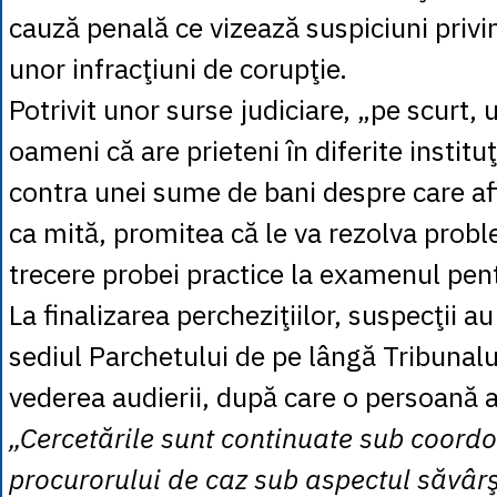
cauză penală ce vizează suspiciuni privi
unor infracţiuni de corupţie.
Potrivit unor surse judiciare, „pe scurt, 
oameni că are prieteni în diferite instituţi
contra unei sume de bani despre care afi
ca mită, promitea că le va rezolva probl
trecere probei practice la examenul pent
La finalizarea percheziţiilor, suspecţii a
sediul Parchetului de pe lângă Tribunalu
vederea audierii, după care o persoană a
„Cercetările sunt continuate sub coord
procurorului de caz sub aspectul săvârşi