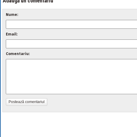
Adaugă un comentariu
Nume:
Email:
Comentariu:
Postează comentariul