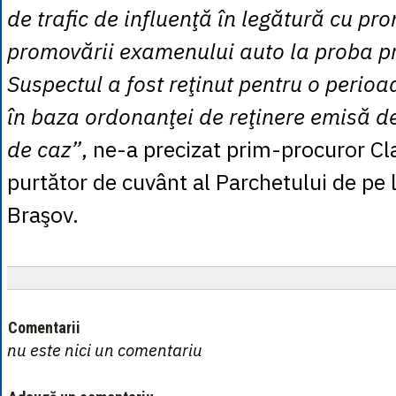
de trafic de influenţă în legătură cu pr
promovării examenului auto la proba pr
Suspectul a fost reţinut pentru o perio
în baza ordonanţei de reţinere emisă de
de caz”
, ne-a precizat prim-procuror C
purtător de cuvânt al Parchetului de pe 
Braşov.
Comentarii
nu este nici un comentariu