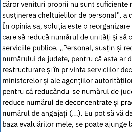
căror venituri proprii nu sunt suficiente
susținerea cheltuielilor de personal”, a 
În opinia sa, soluția este o reorganizare
care să reducă numărul de unități și să
serviciile publice. „Personal, susțin și r
numărului de județe, pentru că asta ar d
restructurare și în privința serviciilor d
ministerelor și ale agențiilor autoritățilo
pentru că reducându-se numărul de jude
reduce numărul de deconcentrate și prac
numărul de angajați (…). Eu pot să vă da
baza evaluărilor mele, se poate ajunge 