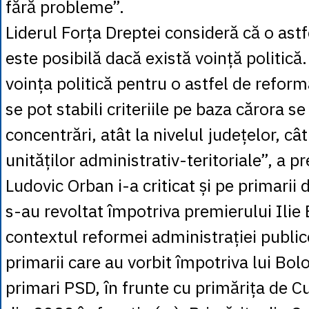
fără probleme”.
Liderul Forța Dreptei consideră că o ast
este posibilă dacă există voință politică
voința politică pentru o astfel de reform
se pot stabili criteriile pe baza cărora s
concentrări, atât la nivelul județelor, cât 
unităților administrativ-teritoriale”, a pr
Ludovic Orban i-a criticat și pe primari
s-au revoltat împotriva premierului Ilie 
contextul reformei administrației publi
primarii care au vorbit împotriva lui Bol
primari PSD, în frunte cu primărița de 