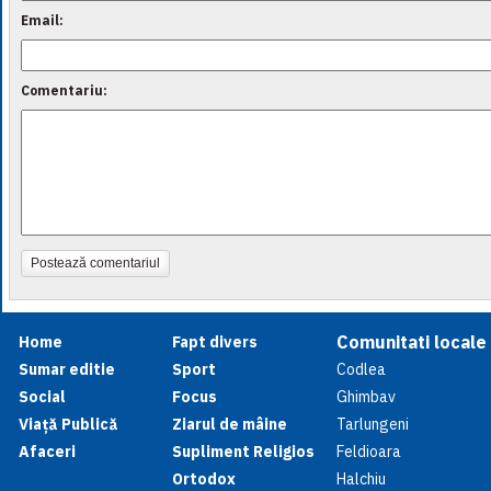
Email:
Comentariu:
Postează comentariul
Comunitati locale
Home
Fapt divers
Sumar editie
Sport
Codlea
Social
Focus
Ghimbav
Viață Publică
Ziarul de mâine
Tarlungeni
Afaceri
Supliment Religios
Feldioara
Ortodox
Halchiu