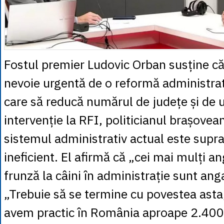
Fostul premier Ludovic Orban susține c
nevoie urgentă de o reformă administra
care să reducă numărul de județe și de un
intervenție la RFI, politicianul brașovea
sistemul administrativ actual este supr
ineficient. El afirmă că „cei mai mulți an
frunză la câini în administrație sunt angaj
„Trebuie să se termine cu povestea asta,
avem practic în România aproape 2.400 d