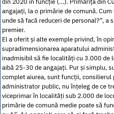
din 2020 în funcție (…). Primărița din 
angajați, la o primărie de comună. Cum 
unde să facă reduceri de personal?”, a s
premier.
El a oferit și alte exemple privind, în opi
supradimensionarea aparatului administr
inadmisibil să fie localități cu 3.000 de l
aibă 25-30 de angajați. Pur și simplu, s
complet aiurea, sunt funcții, consilierul
administrator public, nu înțeleg de ce tr
viceprimar în localități sub 2.000 de loc
primărie de comună medie poate să funcț