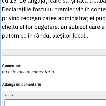
cu 15-16 angajați care să-și facă treaba
Declarațiile fostului premier vin în cont
privind reorganizarea administrației pub
cheltuielilor bugetare, un subiect care a 
puternice în rândul aleșilor locali.
Comentarii
nu este nici un comentariu
Adaugă un comentariu
Nume: