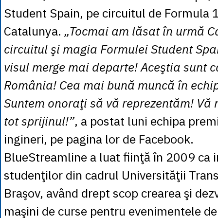
Student Spain, pe circuitul de Formula 
Catalunya.
„Tocmai am lăsat în urmă Ca
circuitul şi magia Formulei Student Sp
visul merge mai departe! Aceştia sunt c
România! Cea mai bună muncă în echip
Suntem onoraţi să vă reprezentăm! Vă
tot sprijinul!”
, a postat luni echipa premi
ingineri, pe pagina lor de Facebook.
BlueStreamline a luat fiinţă în 2009 ca in
studenţilor din cadrul Universităţii Trans
Braşov, având drept scop crearea şi dez
maşini de curse pentru evenimentele de