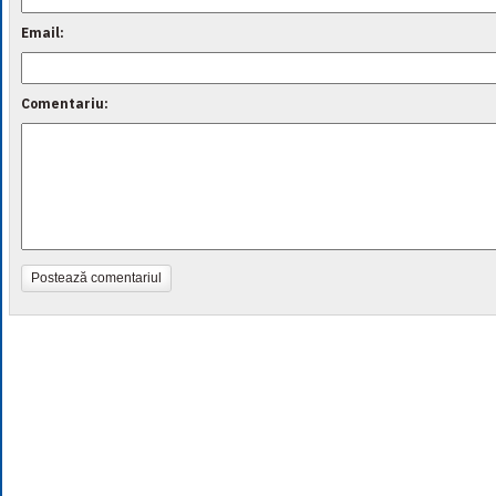
Email:
Comentariu:
Postează comentariul