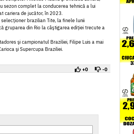
ău sezon complet la conducerea tehnică a lui
t cariera de jucător, în 2023.
selecţioner brazilian Tite, la finele lunii
 gruparea din Rio la câştigarea ediţiei trecute a
adores şi campionatul Braziliei, Filipe Luis a mai
rioca şi Supercupa Braziliei.
+0
-0