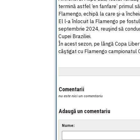
termină astfel ‘en fanfare’ primul s
Flamengo, echipă la care şi-a încheia
El l-a înlocuit la Flamengo pe fostul 
septembrie 2024, reuşind să conducă
Cupei Braziliei.
În acest sezon, pe lângă Copa Libert
câştigat cu Flamengo campionatul Ca
Comentarii
nu este nici un comentariu
Adaugă un comentariu
Nume: