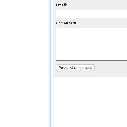
Email:
Comentariu:
Postează comentariul