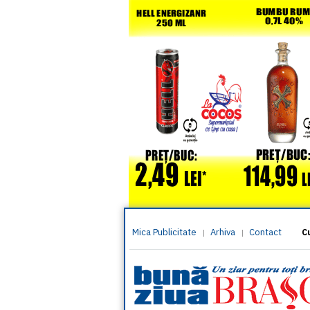
Mica Publicitate
Arhiva
Contact
|
|
C