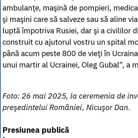
ambulanţe, maşină de pompieri, medic
şi maşini care să salveze sau să aline via
luptă împotriva Rusiei, dar şi a civililor
construit cu ajutorul vostru un spital mo
până acum peste 800 de vieţi în Ucrain
unui martir al Ucrainei, Oleg Gubal”, a 
Foto: 26 mai 2025, la ceremenia de inv
preşedintelui României, Nicuşor Dan.
Presiunea publică