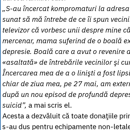
„S-au încercat kompromaturi la adre
sunat să mă întrebe de ce îi spun vecini
televizor că vorbesc unii despre mine că
mercenar, mama suferind de o boală ex
depresie. Boală care a avut o revenire 
«asaltată» de întrebările vecinilor şi cu
Încercarea mea de a o linişti a fost lips
chiar de ziua mea, pe 27 mai, am extern
după un nou episod de profundă depres
suicid”,
a mai scris el.
Acesta a dezvăluit că toate donaţiile pr
s-au dus pentru echipamente non-letale