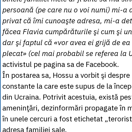
persoană (pe care nu o voi numi) mi-a 
privat că îmi cunoaşte adresa, mi-a det
făcea Flavia cumpărăturile şi cum şi u
dar şi faptul că «vor avea ei grijă de ea
plecat» (cel mai probabil se referea la 
activistul pe pagina sa de Facebook.
În postarea sa, Hossu a vorbit şi despre 
constante la care este supus de la încep
din Ucraina. Potrivit acestuia, există pe
ameninţări, dezinformări propagate în
în unele cercuri a fost etichetat „terorist
adresa familiei sale.