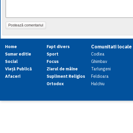
Postează comentariul
Comunitati locale
Home
Fapt divers
Sumar editie
Sport
Codlea
Social
Focus
Ghimbav
Viață Publică
Ziarul de mâine
Tarlungeni
Afaceri
Supliment Religios
Feldioara
Ortodox
Halchiu