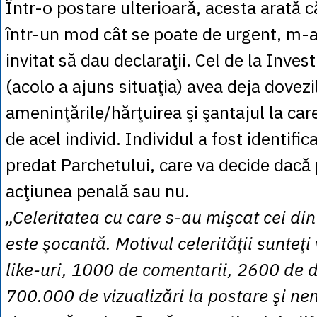
Într-o postare ulterioară, acesta arată c
într-un mod cât se poate de urgent, m-a
invitat să dau declaraţii. Cel de la Invest
(acolo a ajuns situaţia) avea deja dovezil
ameninţările/hărţuirea şi şantajul la ca
de acel individ. Individul a fost identific
predat Parchetului, care va decide dacă
acţiunea penală sau nu.
„Celeritatea cu care s-au mişcat cei din
este şocantă. Motivul celerităţii sunteţi
like-uri, 1000 de comentarii, 2600 de di
700.000 de vizualizări la postare şi ne