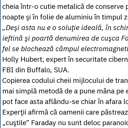
cheia într-o cutie metalică de conserve 
noapte şi în folie de aluminiu în timpul zi
„Deşi asta nu e o soluţie ideală, în sch
ieftină şi poartă denumirea de cuşca F
fel se blochează câmpul electromagnet
Holly Hubert, expert în securitate cibern
FBI din Buffalo, SUA.
Copierea codului cheii mijlocului de tra
mai simplă metodă de a pune mâna pe el
pot face asta aflându-se chiar în afara l
Experţii afirmă că oamenii care păstreaz
„cuştile” Faraday nu sunt deloc paranoi