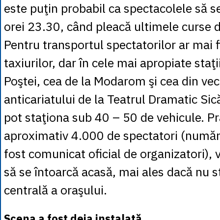
este puţin probabil ca spectacolele să s
orei 23.30, când pleacă ultimele curse d
Pentru transportul spectatorilor ar mai f
taxiurilor, dar în cele mai apropiate staţi
Poştei, cea de la Modarom şi cea din ve
anticariatului de la Teatrul Dramatic Si
pot staţiona sub 40 – 50 de vehicule. Pr
aproximativ 4.000 de spectatori (număru
fost comunicat oficial de organizatori), 
să se întoarcă acasă, mai ales dacă nu s
centrală a oraşului.
Scena a fost deja instalată