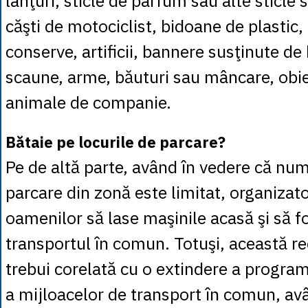
lanţuri, sticle de parfum sau alte sticle
căşti de motociclist, bidoane de plastic, 
conserve, artificii, bannere susţinute de 
scaune, arme, băuturi sau mâncare, obi
animale de companie.
Bătaie pe locurile de parcare?
Pe de altă parte, având în vedere că num
parcare din zonă este limitat, organizat
oamenilor să lase maşinile acasă şi să 
transportul în comun. Totuşi, această 
trebui corelată cu o extindere a program
a mijloacelor de transport în comun, av