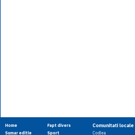
Comunitati locale
Home
Fapt divers
Sumar editie
Sport
Codlea