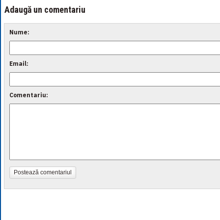
Adaugă un comentariu
Nume:
Email:
Comentariu:
Postează comentariul