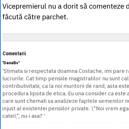
Vicepremierul nu a dorit să comenteze 
făcută către parchet.
Comentarii
'DanaBv'
'Stimata si respectata doamna Costache, imi pare ra
lucrurile. Cat timp pensiile magistratilor nu sunt c
contributivitatii, ca la noi muritorii de rand, asta est
procedura lipsita de etica. Eu una consider ca este 
care sunt chemati sa analizeze faptele semenilor n
injust al existentei pensiilor private. \"Noi vrem ega
catei\", nu-i asa? '