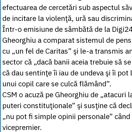
efectuarea de cercetări sub aspectul săvâr
de incitare la violenţă, ură sau discrimin
Într-o emisiune de sâmbătă de la Digi2
Gheorghiu a comparat sistemul de pensii
cu „un fel de Caritas” şi le-a transmis an
sector că „dacă banii aceia trebuie să se
că dau sentinţe îi iau de undeva şi îi pot 
unui copil care se culcă flămând”.
CSM o acuză pe Gheorghiu de „atacuri l
puteri constituţionale” şi susţine că decl
„nu pot fi simple opinii personale” când 
vicepremier.