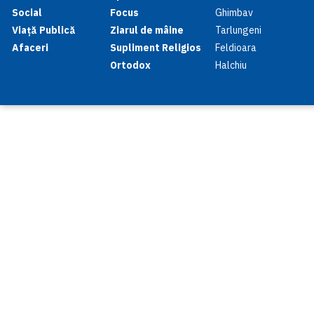
Social
Focus
Ghimbav
Viață Publică
Ziarul de mâine
Tarlungeni
Afaceri
Supliment Religios
Feldioara
Ortodox
Halchiu