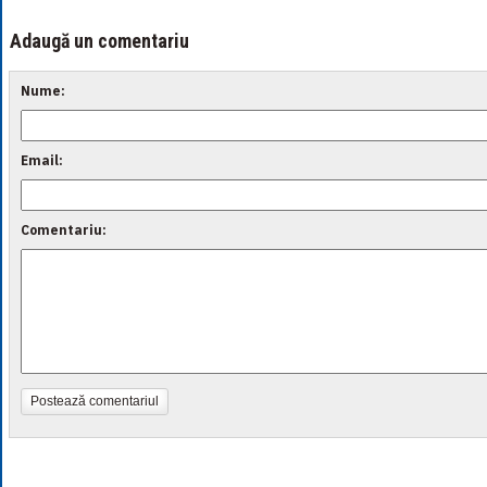
Adaugă un comentariu
Nume:
Email:
Comentariu:
Postează comentariul