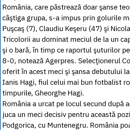
România, care păstrează doar şanse teo
câştiga grupa, s-a impus prin golurile 
Puşcaş (7), Claudiu Keşeru (47) şi Nicol
Tricolorii au dominat meciul de la un cap
şi o bară, în timp ce raportul şuturilor p
8-0, notează Agerpres. Selecţionerul C
oferit în acest meci şi şansa debutului la
Ianis Hagi, fiul celui mai bun fotbalist 
timpurile, Gheorghe Hagi.
România a urcat pe locul secund după ac
juca un meci decisiv pentru această poziţ
Podgorica, cu Muntenegru. România po