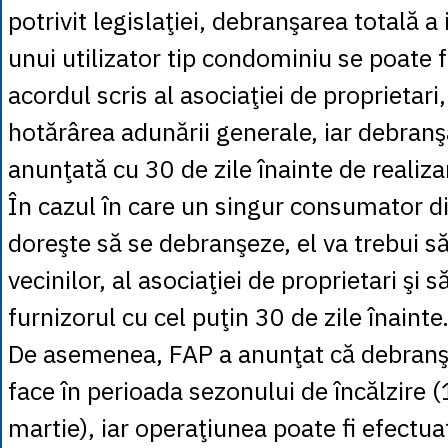
potrivit legislaţiei, debranşarea totală a i
unui utilizator tip condominiu se poate
acordul scris al asociaţiei de proprietari
hotărârea adunării generale, iar debranş
anunţată cu 30 de zile înainte de realiza
În cazul în care un singur consumator d
doreşte să se debranşeze, el va trebui s
vecinilor, al asociaţiei de proprietari şi s
furnizorul cu cel puţin 30 de zile înainte
De asemenea, FAP a anunţat că debranşă
face în perioada sezonului de încălzire 
martie), iar operaţiunea poate fi efectu