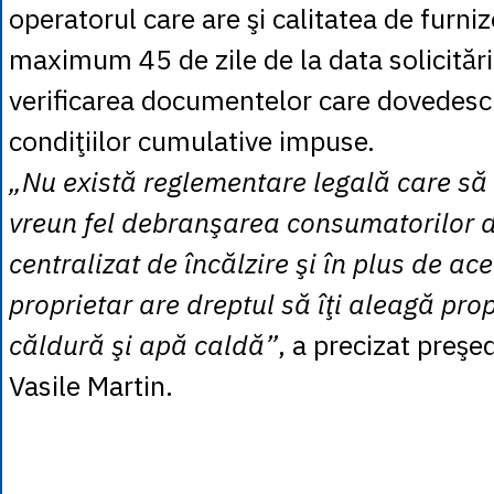
operatorul care are şi calitatea de furni
maximum 45 de zile de la data solicitări
verificarea documentelor care dovedesc 
condiţiilor cumulative impuse.
„Nu există reglementare legală care să 
vreun fel debranşarea consumatorilor d
centralizat de încălzire şi în plus de ac
proprietar are dreptul să îţi aleagă pro
căldură şi apă caldă”
, a precizat preşe
Vasile Martin.