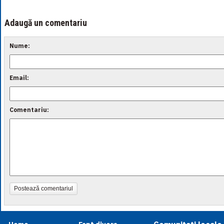
Adaugă un comentariu
Nume:
Email:
Comentariu:
Postează comentariul