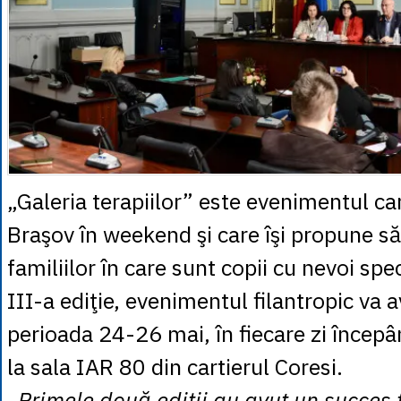
„Galeria terapiilor” este evenimentul car
Braşov în weekend şi care îşi propune să 
familiilor în care sunt copii cu nevoi spe
III-a ediţie, evenimentul filantropic va a
perioada 24-26 mai, în fiecare zi începâ
la sala IAR 80 din cartierul Coresi.
„Primele două ediţii au avut un succes 