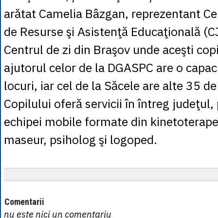
arătat Camelia Bâzgan, reprezentant Ce
de Resurse şi Asistenţă Educaţională (
Centrul de zi din Braşov unde aceşti cop
ajutorul celor de la DGASPC are o capac
locuri, iar cel de la Săcele are alte 35 de
Copilului oferă servicii în întreg judeţul,
echipei mobile formate din kinetoterape
maseur, psiholog şi logoped.
Comentarii
nu este nici un comentariu