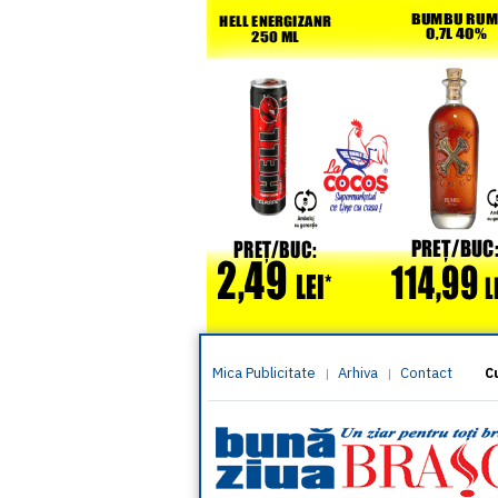
Mica Publicitate
Arhiva
Contact
|
|
C