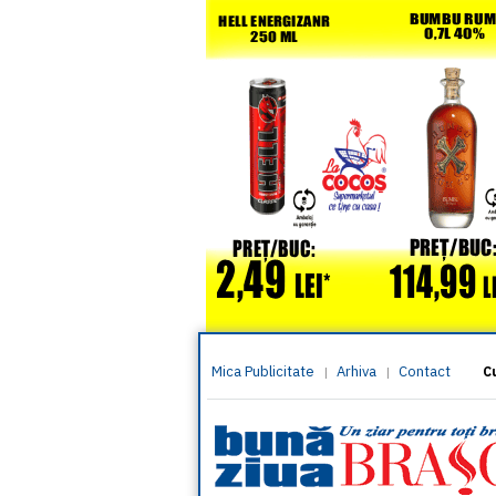
Mica Publicitate
Arhiva
Contact
|
|
C