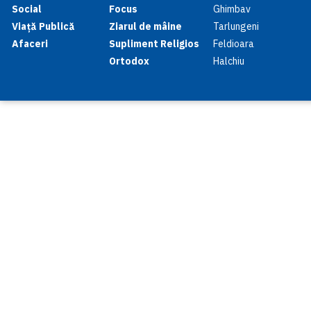
Social
Focus
Ghimbav
Viață Publică
Ziarul de mâine
Tarlungeni
Afaceri
Supliment Religios
Feldioara
Ortodox
Halchiu