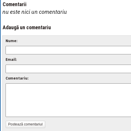
Comentarii
nu este nici un comentariu
Adaugă un comentariu
Nume:
Email:
Comentariu:
Postează comentariul