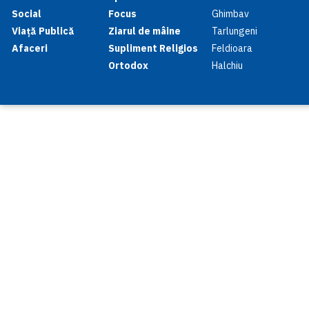
Social
Focus
Ghimbav
Viață Publică
Ziarul de mâine
Tarlungeni
Afaceri
Supliment Religios
Feldioara
Ortodox
Halchiu