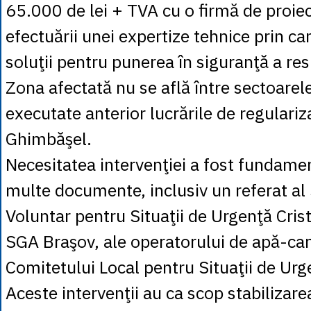
65.000 de lei + TVA cu o firmă de proie
efectuării unei expertize tehnice prin ca
soluţii pentru punerea în siguranţă a res
Zona afectată nu se află între sectoarel
executate anterior lucrările de regulariz
Ghimbăşel.
Necesitatea intervenţiei a fost fundame
multe documente, inclusiv un referat al 
Voluntar pentru Situaţii de Urgenţă Crist
SGA Braşov, ale operatorului de apă-cana
Comitetului Local pentru Situaţii de Urg
Aceste intervenţii au ca scop stabilizare