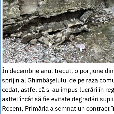
În decembrie anul trecut, o porţiune din
sprijin al Ghimbăşelului de pe raza comu
cedat, astfel că s-au impus lucrări în r
astfel încât să fie evitate degradări sup
Recent, Primăria a semnat un contract î