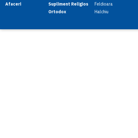
Afaceri
Supliment Religios
Feldioara
Ortodox
Halchiu