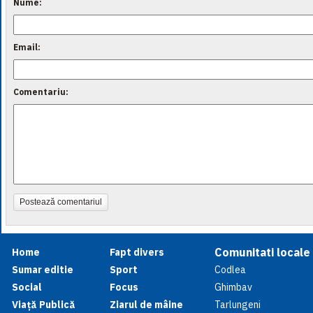
Nume:
Email:
Comentariu:
Postează comentariul
Comunitati locale
Home
Fapt divers
Sumar editie
Sport
Codlea
Social
Focus
Ghimbav
Viață Publică
Ziarul de mâine
Tarlungeni