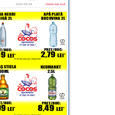
2026-08-08
citeste mai mult