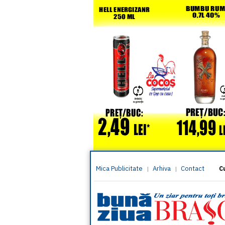
Mica Publicitate
Arhiva
Contact
|
|
C