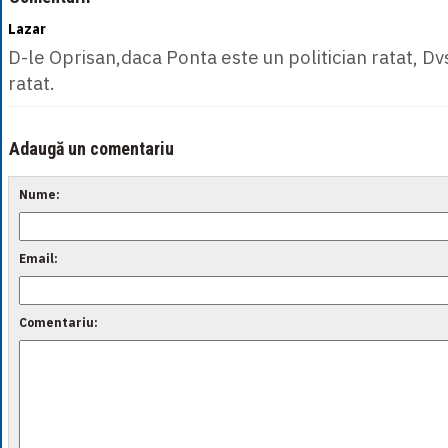
Lazar
D-le Oprisan,daca Ponta este un politician ratat, Dvs
ratat.
Adaugă un comentariu
Nume:
Email:
Comentariu: