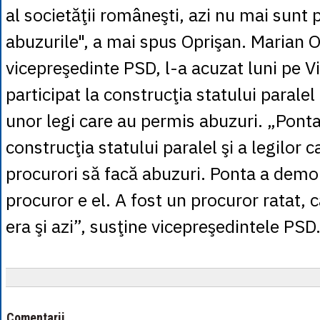
al societăţii româneşti, azi nu mai sunt 
abuzurile", a mai spus Oprişan. Marian O
vicepreşedinte PSD, l-a acuzat luni pe V
participat la construcţia statului paralel
unor legi care au permis abuzuri. „Ponta 
construcţia statului paralel şi a legilor c
procurori să facă abuzuri. Ponta a demo
procuror e el. A fost un procuror ratat, 
era şi azi”, susţine vicepreşedintele PSD
Comentarii