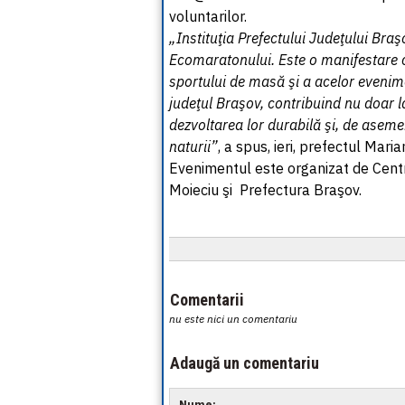
voluntarilor.
„Instituţia Prefectului Judeţului Bra
Ecomaratonului. Este o manifestare ca
sportului de masă şi a acelor evenim
judeţul Braşov, contribuind nu doar l
dezvoltarea lor durabilă şi, de asemene
naturii”
, a spus, ieri, prefectul Mari
Evenimentul este organizat de Cent
Moieciu şi Prefectura Braşov.
Comentarii
nu este nici un comentariu
Adaugă un comentariu
Nume: