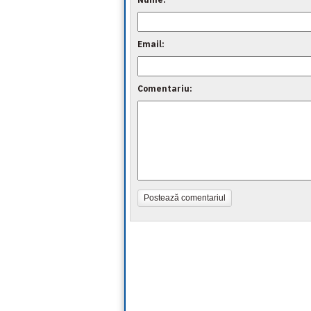
Email:
Comentariu:
Postează comentariul