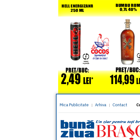
Mica Publicitate
Arhiva
Contact
|
|
C