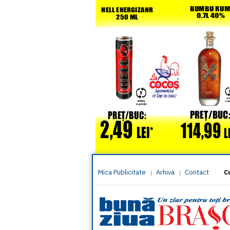
Mica Publicitate
Arhiva
Contact
|
|
C