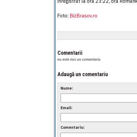
înregistrat la ora 23:22, ora Românie
Foto:
BizBrasov.ro
Comentarii
nu este nici un comentariu
Adaugă un comentariu
Nume:
Email:
Comentariu: