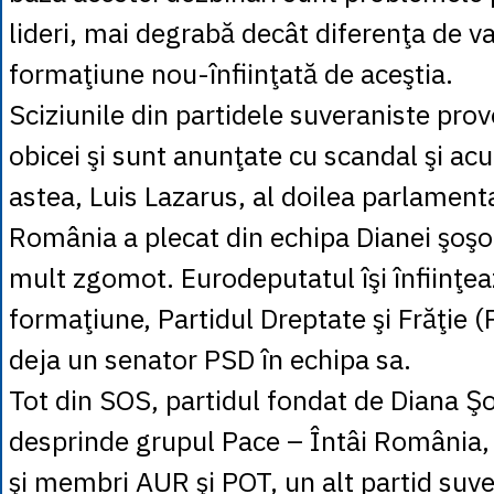
lideri, mai degrabă decât diferenţa de va
formaţiune nou-înfiinţată de aceştia.
Sciziunile din partidele suveraniste pro
obicei şi sunt anunţate cu scandal şi acu
astea, Luis Lazarus, al doilea parlament
România a plecat din echipa Dianei şoşo
mult zgomot. Eurodeputatul îşi înfiinţea
formaţiune, Partidul Dreptate şi Frăţie 
deja un senator PSD în echipa sa.
Tot din SOS, partidul fondat de Diana Ş
desprinde grupul Pace – Întâi România, 
şi membri AUR şi POT, un alt partid suve