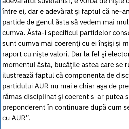
adevăratul suveranist, e vorba de nişte 
între ei, dar e adevărat şi faptul că ne-
partide de genul ăsta să vedem mai mult
cumva. Ăsta-i specificul partidelor cons
sunt cumva mai coerenţi cu ei înşişi şi ma
raport cu nişte valori. Dar la fel şi elector
momentul ăsta, bucăţile astea care se 
ilustrează faptul că componenta de disci
partidului AUR nu mai e chiar aşa de pre
rămas disciplinat şi coerent s-ar putea să
preponderent în continuare după cum se
cu AUR”.