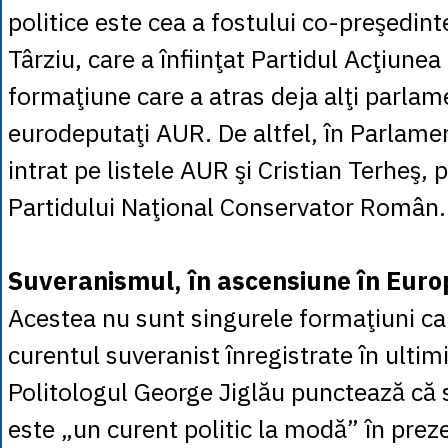
politice este cea a fostului co-preşedin
Târziu, care a înfiinţat Partidul Acţiune
formaţiune care a atras deja alţi parlame
eurodeputaţi AUR. De altfel, în Parlame
intrat pe listele AUR şi Cristian Terheş, 
Partidului Naţional Conservator Român.
Suveranismul, în ascensiune în Euro
Acestea nu sunt singurele formaţiuni ca
curentul suveranist înregistrate în ultim
Politologul George Jiglău punctează că
este „un curent politic la modă” în prez