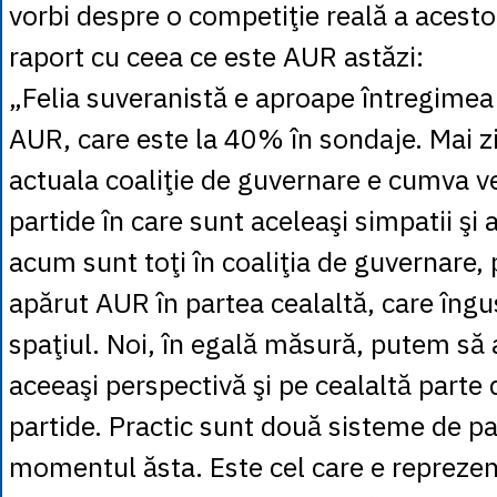
vorbi despre o competiţie reală a acesto
raport cu ceea ce este AUR astăzi:
„Felia suveranistă e aproape întregimea
AUR, care este la 40% în sondaje. Mai zi
actuala coaliţie de guvernare e cumva v
partide în care sunt aceleaşi simpatii şi a
acum sunt toţi în coaliţia de guvernare, 
apărut AUR în partea cealaltă, care în
spaţiul. Noi, în egală măsură, putem să
aceeaşi perspectivă şi pe cealaltă parte
partide. Practic sunt două sisteme de pa
momentul ăsta. Este cel care e reprezent