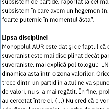
subsistem de partide, raportat la cel m
subsistem în care avem un hegemon (n. 
foarte puternic în momentul ăsta”.
Lipsa disciplinei
Monopolul AUR este dat şi de faptul că 
suveranist este mai disciplinat decât par
suveraniste, mai explică politologul: „N
dinamica asta într-o zona valorilor. Orice
trece dintr-un partid în altul ne va spu
de valori, nu s-a mai regătit. În fine, pr
au cercetat între ei. (...) Nu cred că e vo