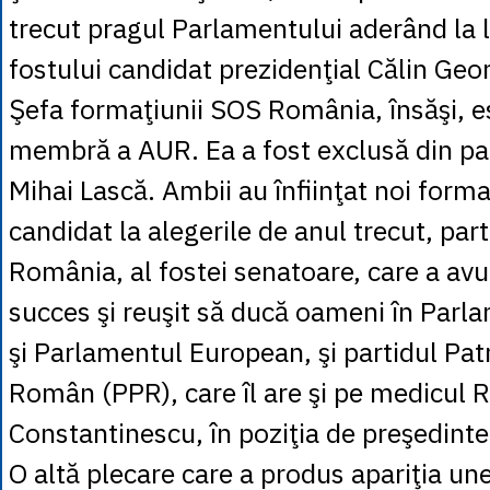
trecut pragul Parlamentului aderând la li
fostului candidat prezidenţial Călin Geo
Şefa formaţiunii SOS România, însăşi, e
membră a AUR. Ea a fost exclusă din par
Mihai Lască. Ambii au înfiinţat noi forma
candidat la alegerile de anul trecut, par
România, al fostei senatoare, care a av
succes şi reuşit să ducă oameni în Par
şi Parlamentul European, şi partidul Patr
Român (PPR), care îl are şi pe medicul 
Constantinescu, în poziţia de preşedinte
O altă plecare care a produs apariţia une