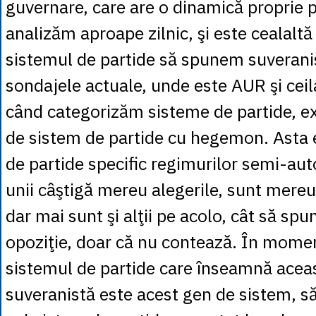
guvernare, care are o dinamică proprie p
analizăm aproape zilnic, şi este cealaltă
sistemul de partide să spunem suverani
sondajele actuale, unde este AUR şi ceilal
când categorizăm sisteme de partide, ex
de sistem de partide cu hegemon. Asta e
de partide specific regimurilor semi-auto
unii câştigă mereu alegerile, sunt mereu
dar mai sunt şi alţii pe acolo, cât să s
opoziţie, doar că nu contează. În momen
sistemul de partide care înseamnă aceas
suveranistă este acest gen de sistem, 