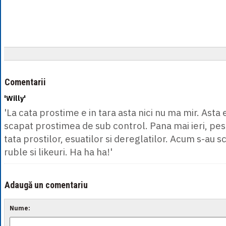
Comentarii
'Willy'
'La cata prostime e in tara asta nici nu ma mir. Asta
scapat prostimea de sub control. Pana mai ieri, pe
tata prostilor, esuatilor si dereglatilor. Acum s-au s
ruble si likeuri. Ha ha ha!'
Adaugă un comentariu
Nume: