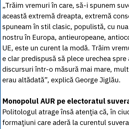
„Trăim vremuri în care, să-i spunem su
această extremă dreapta, extremă conse
spuneam în stil clasic, populistă, cu nua
nostru în Europa, antieuropeane, antiocc
UE, este un curent la modă. Trăim vremu
e clar predispusă să plece urechea spre 
discursuri într-o măsură mai mare, mul
erau altădată”, explică George Jiglău.
Monopolul AUR pe electoratul suver
Politologul atrage însă atenţia că, în ciud
formaţiuni care aderă la curentul suver