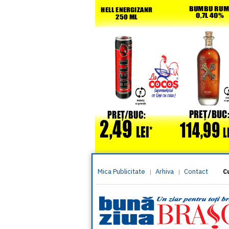
Mica Publicitate
Arhiva
Contact
|
|
C