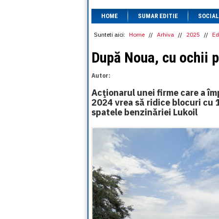
HOME
SUMAR EDITIE
SOCIAL
Sunteti aici:
Home
//
Arhiva
//
2025
//
Ed
După Noua, cu ochii p
Autor:
Acţionarul unei firme care a î
2024 vrea să ridice blocuri cu 
spatele benzinăriei Lukoil