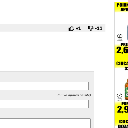
+1
-11
(nu va aparea pe site)