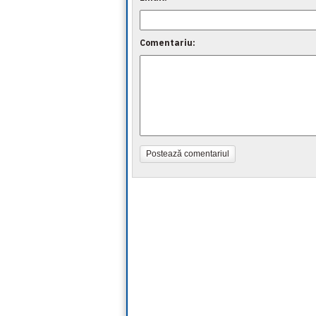
Comentariu:
Postează comentariul