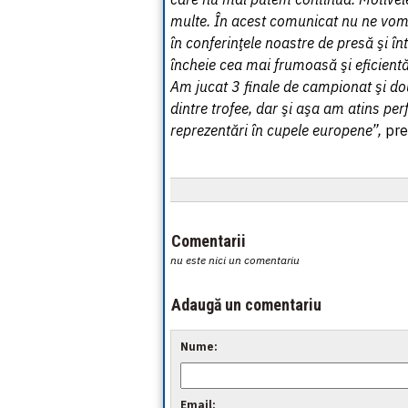
multe. În acest comunicat nu ne vom 
în conferinţele noastre de presă şi înt
încheie cea mai frumoasă şi eficient
Am jucat 3 finale de campionat şi do
dintre trofee, dar şi aşa am atins p
reprezentări în cupele europene”,
pre
Comentarii
nu este nici un comentariu
Adaugă un comentariu
Nume:
Email: