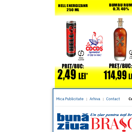
Mica Publicitate
Arhiva
Contact
|
|
C