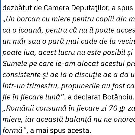
dezbătut de Camera Deputaţilor, a spus o
„Un borcan cu miere pentru copiii din m
ca o icoană, pentru că nu îl poate acc
un măr sau o pară mai cade de la vecinul
poate lua, acest lucru nu este posibil şi
Sumele pe care le-am alocat acestui pr
consistente şi de la o discuţie de a da 
într-un trimestru, propunerile au fost c
fie în fiecare lună”
, a declarat Botănoiu.
„Românii consumă în fiecare zi 70 gr za
miere, iar această balanţă nu ne onore
formă”
, a mai spus acesta.