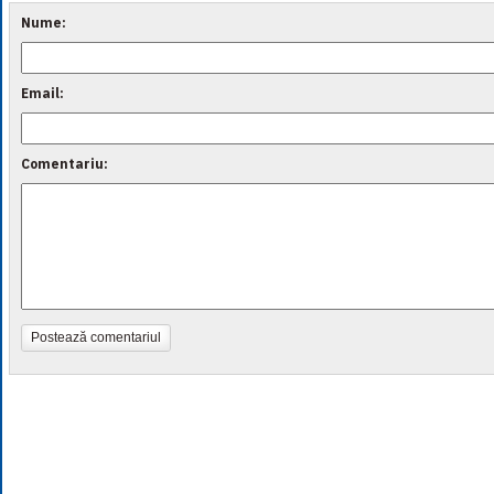
Nume:
Email:
Comentariu:
Postează comentariul