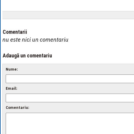
Comentarii
nu este nici un comentariu
Adaugă un comentariu
Nume:
Email:
Comentariu: