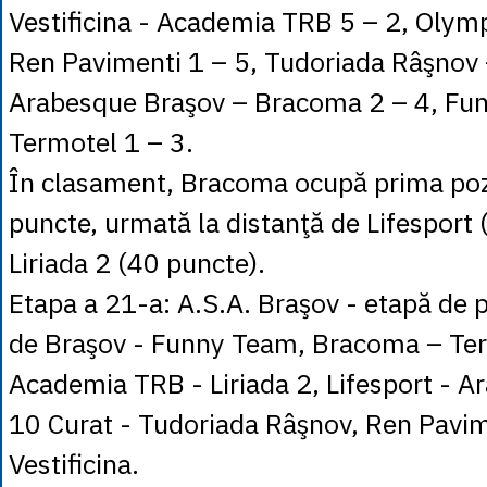
Vestificina - Academia TRB 5 – 2, Olym
Ren Pavimenti 1 – 5, Tudoriada Râşnov –
Arabesque Braşov – Bracoma 2 – 4, Fu
Termotel 1 – 3.
În clasament, Bracoma ocupă prima pozi
puncte, urmată la distanţă de Lifesport 
Liriada 2 (40 puncte).
Etapa a 21-a: A.S.A. Braşov - etapă de
de Braşov - Funny Team, Bracoma – Te
Academia TRB - Liriada 2, Lifesport - A
10 Curat - Tudoriada Râşnov, Ren Pavim
Vestificina.