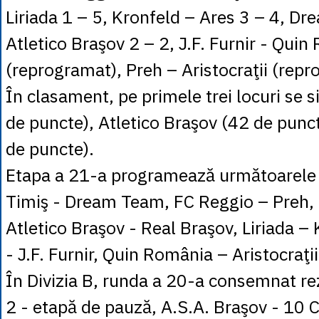
Liriada 1 – 5, Kronfeld – Ares 3 – 4, D
Atletico Braşov 2 – 2, J.F. Furnir - Qui
(reprogramat), Preh – Aristocraţii (repr
În clasament, pe primele trei locuri se 
de puncte), Atletico Braşov (42 de punc
de puncte).
Etapa a 21-a programează următoarele p
Timiş - Dream Team, FC Reggio – Preh, F
Atletico Braşov - Real Braşov, Liriada –
- J.F. Furnir, Quin România – Aristocraţii
În Divizia B, runda a 20-a consemnat rez
2 - etapă de pauză, A.S.A. Braşov - 10 C