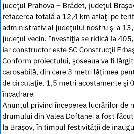
judeţul Prahova – Brădet, judeţul Braş
refacerea totală a 12,4 km aflaţi pe terit
administrativ al judeţului nostru şi a 13,
judeţul vecin. Investiţia se ridică la 405
iar constructor este SC Construcţii Er
Conform proiectului, şoseaua va fi lărgit
carosabilă, din care 3 metri lăţimea pen
de circulaţie, 1,5 metri acostamente şi 
încadrare.
Anunţul privind începerea lucrărilor de
drumului din Valea Doftanei a fost făcu
la Braşov, în timpul festivităţii de inaug