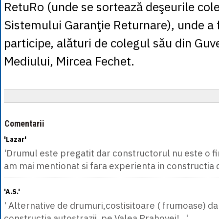
RetuRo (unde se sortează deşeurile cole
Sistemului Garanţie Returnare), unde a f
participe, alături de colegul său din Guv
Mediului, Mircea Fechet.
Comentarii
'Lazar'
'Drumul este pregatit dar constructorul nu este o 
am mai mentionat si fara experienta in constructia d
'A.S.'
' Alternative de drumuri,costisitoare ( frumoase) dar 
constructia autostrazii, pe Valea Prahovei!...'