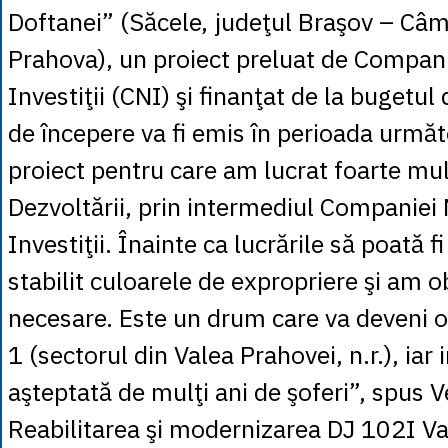
Doftanei” (Săcele, judeţul Braşov – Câm
Prahova), un proiect preluat de Compan
Investiţii (CNI) şi finanţat de la bugetul
de începere va fi emis în perioada următ
proiect pentru care am lucrat foarte mul
Dezvoltării, prin intermediul Companiei
Investiţii. Înainte ca lucrările să poată 
stabilit culoarele de expropriere şi am o
necesare. Este un drum care va deveni o
1 (sectorul din Valea Prahovei, n.r.), iar 
aşteptată de mulţi ani de şoferi”, spus V
Reabilitarea şi modernizarea DJ 102I Va