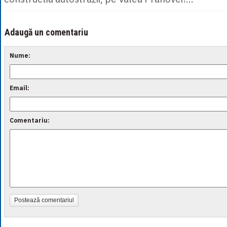
Adaugă un comentariu
Nume:
Email:
Comentariu:
Postează comentariul